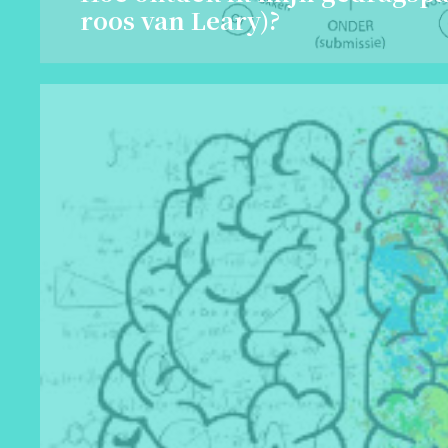
roos van Leary)?