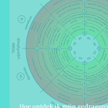
Hoe ontdek ik mijn gedragspa