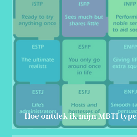
Hoe ontdek ik mijn MBTI type