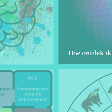
Hoe ontdek ik
?