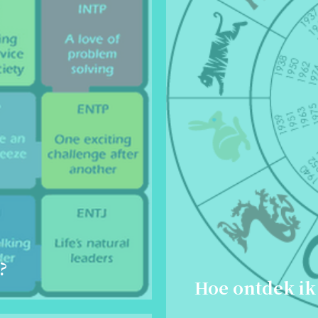
?
Hoe ontdek ik