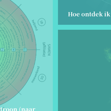
Hoe ontdek ik
troon (naar