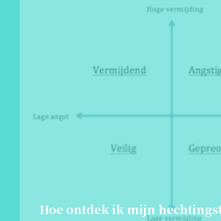
Hoe ontdek ik mijn hechtings