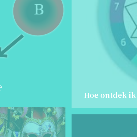
?
Hoe ontdek ik