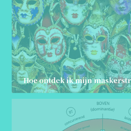
Hoe ontdek ik mijn maskerstr