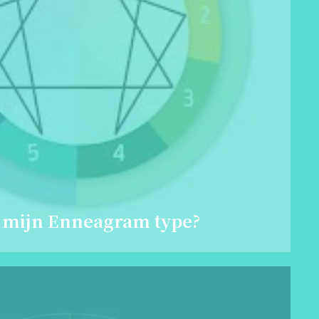
 mijn Enneagram type?