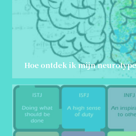
Hoe ontdek ik mijn neurotype