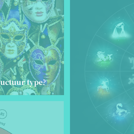
uctuur type?