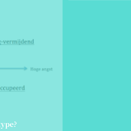
type?