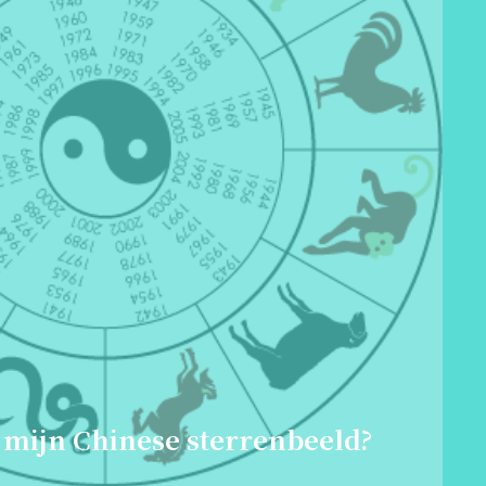
 mijn Chinese sterrenbeeld?