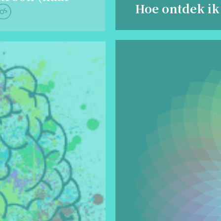
Hoe ontdek ik