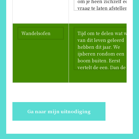
Ga naar mijn uitnodiging