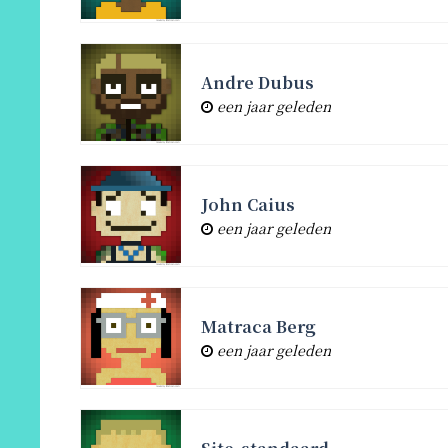
Andre Dubus
een jaar geleden
John Caius
een jaar geleden
Matraca Berg
een jaar geleden