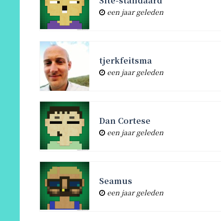
Site-standaard
een jaar geleden
tjerkfeitsma
een jaar geleden
Dan Cortese
een jaar geleden
Seamus
een jaar geleden