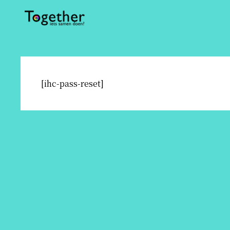
[ihc-pass-reset]