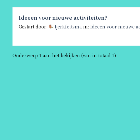
Ideeen voor nieuwe activiteiten?
Gestart door:
tjerkfeitsma
in:
Ideeen voor nieuwe ac
Onderwerp 1 aan het bekijken (van in totaal 1)