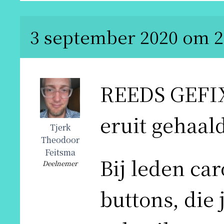
3 september 2020 om 2
REEDS GEFIX
eruit gehaal
Tjerk
Theodoor
Feitsma
Bij leden car
Deelnemer
buttons, die 