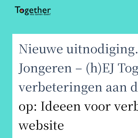
Nieuwe uitnodiging
Jongeren – (h)EJ To
verbeteringen aan d
op: Ideeen voor ver
website