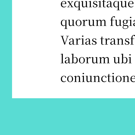
exquisitaque 
quorum fugi
Varias trans
laborum ubi 
coniunctione