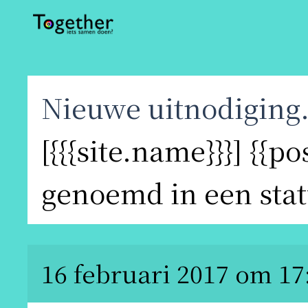
Nieuwe uitnodiging
[{{{site.name}}}] {{p
genoemd in een sta
16 februari 2017 om 17